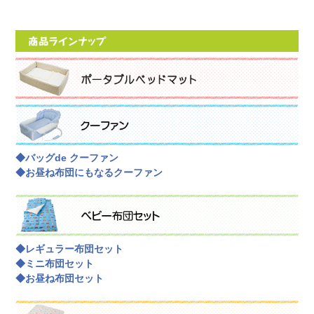
◆バッグde クーファン
◆お昼ね布団にもなるクーファン
◆レギュラー布団セット
◆ミニ布団セット
◆お昼ね布団セット