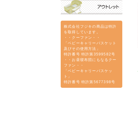
株式会社フジキの商品は特許
を取得しています。
・・クーファン・・
「ベビーキャリーバスケット
及びその使用方法」
特許番号 特許第3599582号
・・お昼寝布団にもなるクー
ファン・・
「ベビーキャリーバスケッ
ト」
特許番号 特許第5677398号