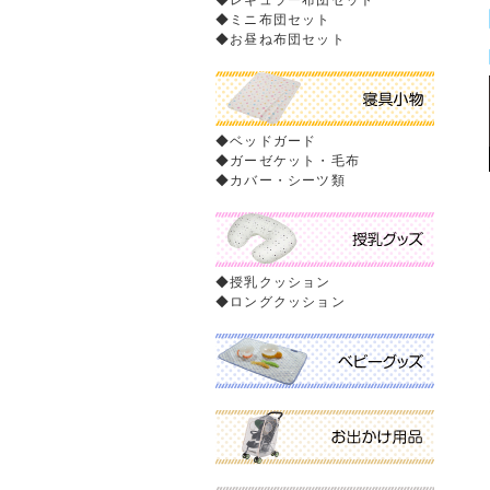
◆
レギュラー布団セット
◆
ミニ布団セット
◆
お昼ね布団セット
◆
ベッドガード
◆
ガーゼケット・毛布
◆
カバー・シーツ類
◆
授乳クッション
◆
ロングクッション