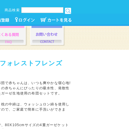
商品検索
 フォレストフレンズ
布団で赤ちゃんは、いつも爽やかな寝心地!
きの赤ちゃんにぴったりの吸水性、発散性
たガーゼ生地使用の布団セットです。
・枕の中綿は、ウォッシュロン綿を使用し
すので、ご家庭で簡単に手洗いができま
、80X105cmサイズの4重ガーゼケット