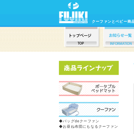
クーファンとベビー商
◆
バッグdeクーファン
◆
お昼ね布団にもなるクーファン