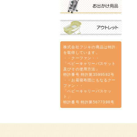
株式会社フジキの商品は特許
を取得しています。
・・クーファン・・
「ベビーキャリーバスケット
及びその使用方法」
特許番号 特許第3599582号
・・お昼寝布団にもなるクー
ファン・・
「ベビーキャリーバスケッ
ト」
特許番号 特許第5677398号