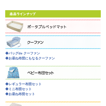
◆バッグde クーファン
◆お昼ね布団にもなるクーファン
◆レギュラー布団セット
◆ミニ布団セット
◆お昼ね布団セット