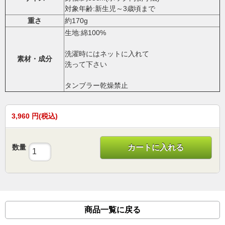
対象年齢:新生児～3歳頃まで
重さ
約170g
生地:綿100%
洗濯時にはネットに入れて
素材・成分
洗って下さい
タンブラー乾燥禁止
3,960
円(税込)
数量
カートに入れる
商品一覧に戻る