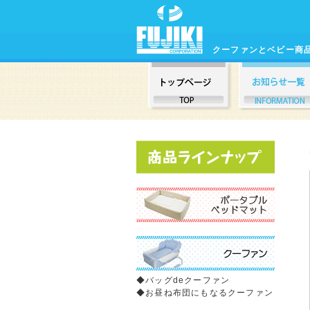
クーファンとベビー商
◆
バッグdeクーファン
◆
お昼ね布団にもなるクーファン