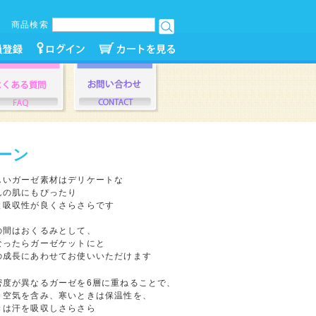
商品検索
ーン
しいガーゼ素材はデリケートな
んの肌にもぴったり
と吸収性が良くさらさらです
の間はおくるみとして、
なったらガーゼケットにと
の成長にあわせてお使いいただけます
密度が異なるガーゼを6層に重ねることで、
り空気を含み、寒いときは保温性を、
きは汗を吸収しさらさら