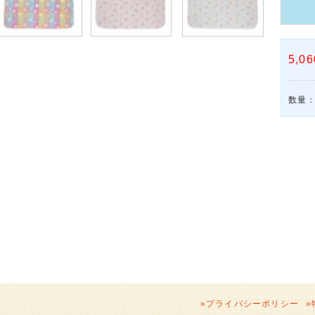
5,06
数量
»
プライバシーポリシー
»