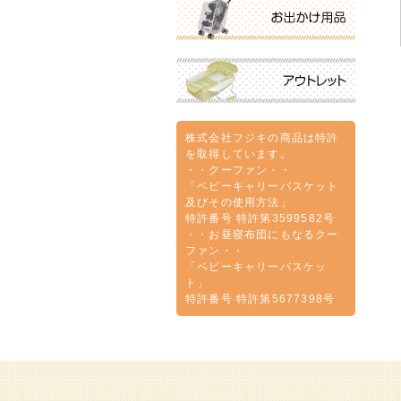
株式会社フジキの商品は特許
を取得しています。
・・クーファン・・
「ベビーキャリーバスケット
及びその使用方法」
特許番号 特許第3599582号
・・お昼寝布団にもなるクー
ファン・・
「ベビーキャリーバスケッ
ト」
特許番号 特許第5677398号