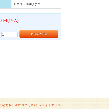
新生児～3歳頃まで
0
円(税込)
：
特定商取引法に基づく表記
»
サイトマップ