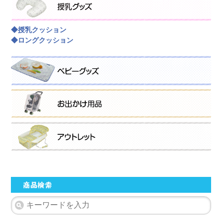
◆授乳クッション
◆ロングクッション