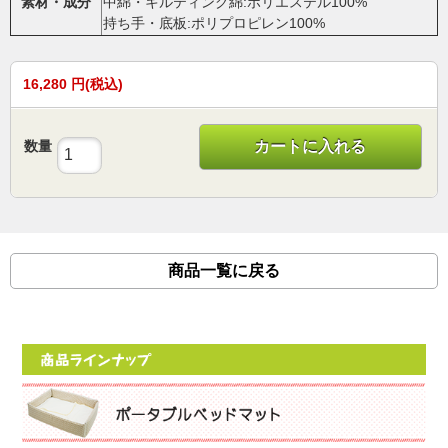
素材・成分
中綿・キルティング綿:ポリエステル100%
持ち手・底板:ポリプロピレン100%
16,280
円(税込)
数量
カートに入れる
商品一覧に戻る