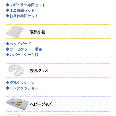
◆レギュラー布団セット
◆ミニ布団セット
◆お昼ね布団セット
◆ベッドガード
◆ガーゼケット・毛布
◆カバー・シーツ類
◆授乳クッション
◆ロングクッション