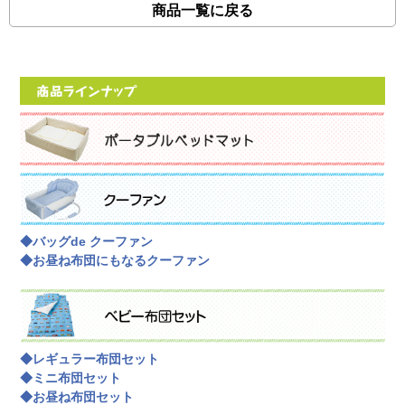
商品一覧に戻る
◆バッグde クーファン
◆お昼ね布団にもなるクーファン
◆レギュラー布団セット
◆ミニ布団セット
◆お昼ね布団セット