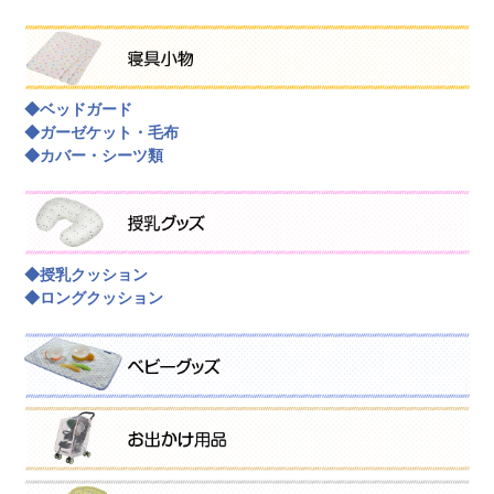
◆ベッドガード
◆ガーゼケット・毛布
◆カバー・シーツ類
◆授乳クッション
◆ロングクッション