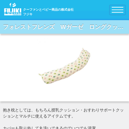
クーファンとベビー商品の株式会社
フジキ
フォレストフレンズ Wガーゼ ロングクッション (イエロー)
抱き枕としては、もちろん授乳クッション・おすわりサポートクッ
ションとマルチに使えるアイテムです。
カバーも取り外して丸洗いできるのでいつでも清潔。