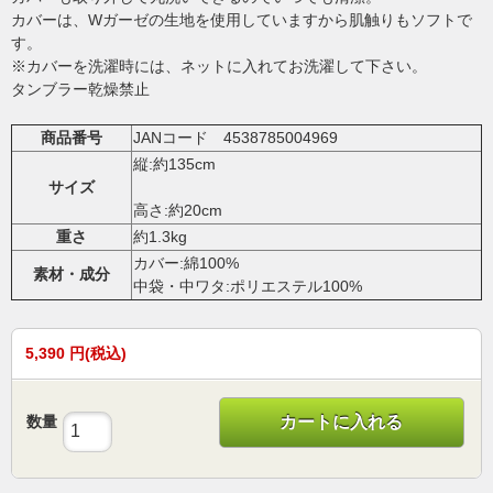
カバーは、Wガーゼの生地を使用していますから肌触りもソフトで
す。
※カバーを洗濯時には、ネットに入れてお洗濯して下さい。
タンブラー乾燥禁止
商品番号
JANコード 4538785004969
縦:約135cm
サイズ
高さ:約20cm
重さ
約1.3kg
カバー:綿100%
素材・成分
中袋・中ワタ:ポリエステル100%
5,390
円(税込)
数量
カートに入れる